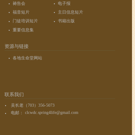
祷告会
电子报
福音短片
主日信息短片
门徒培训短片
书籍出版
重要信息集
资源与链接
各地生命堂网站
联系我们
吴长老（703）356-5073
电邮：
clcwdc.spring4life@gmail.com