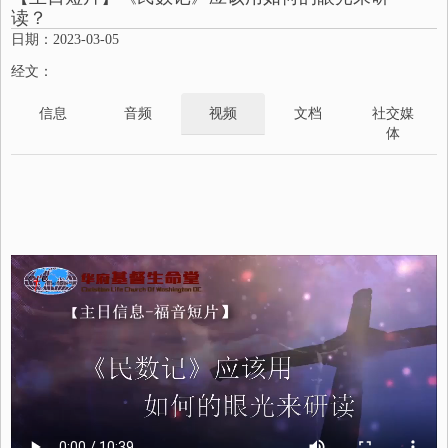
读？
日期：2023-03-05
经文：
信息
音频
视频
文档
社交媒
体