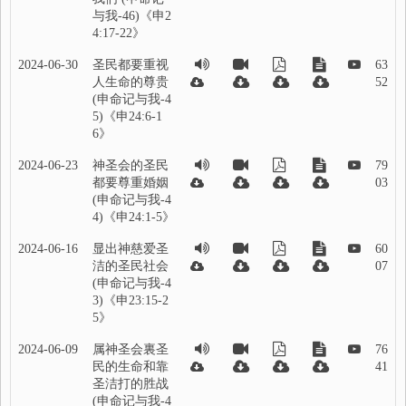
与我-46)《申2
4:17-22》
2024-06-30
圣民都要重视
63
人生命的尊贵
52
(申命记与我-4
5)《申24:6-1
6》
2024-06-23
神圣会的圣民
79
都要尊重婚姻
03
(申命记与我-4
4)《申24:1-5》
2024-06-16
显出神慈爱圣
60
洁的圣民社会
07
(申命记与我-4
3)《申23:15-2
5》
2024-06-09
属神圣会裏圣
76
民的生命和靠
41
圣洁打的胜战
(申命记与我-4