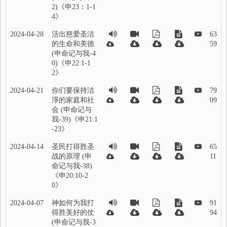
2)《申23：1-1
4》
2024-04-28
活出慈爱圣洁
63
的生命和美德
59
(申命记与我-4
0)《申22:1-1
2》
2024-04-21
你们要保持洁
79
淨的家庭和社
09
会 (申命记与
我-39)《申21:1
-23》
2024-04-14
圣民打得胜圣
65
战的原理 (申
11
命记与我-38)
《申20:10-2
0》
2024-04-07
神如何为我打
91
得胜美好的仗
94
(申命记与我-3