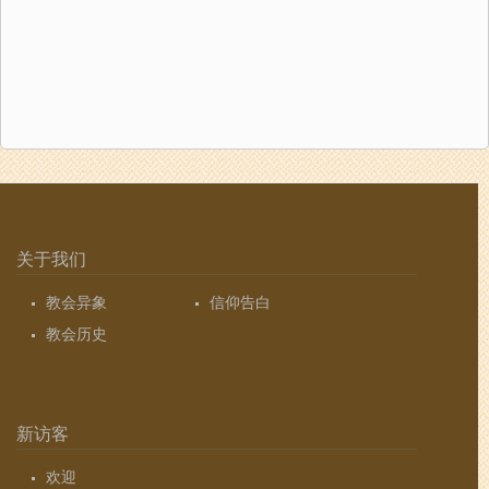
关于我们
教会异象
信仰告白
教会历史
新访客
欢迎