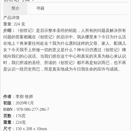
简介
书籍
产品详情
重量:
224 克
介绍：
《创世记》是启示整本圣经的钥匙，人所有的问题及解决所有
问题的答案都藏在《创世记》的启示中。我从哪里来？今日为什么活
在地上？将来要往何处去？我为什么遇到这样的父母、家人、配偶儿
女？今天我手上所做一切的意义是什么？神今日仍透过《创世记》继
续向我们的心说话。当我们抓住这个中心和真实的关系为核心来认识
时，我们所读的圣经、所读的《创世记》都不再是知识而已，也不再
是认识一段历史而已，而是真实地成为今日我生命的应许与成就。
作者
：李彻 牧师
初版
：2020年1月
ISBN
：978-986-277-286-7
页数
：176页
重量
：224克
尺寸
：150 x 208 x 10mm