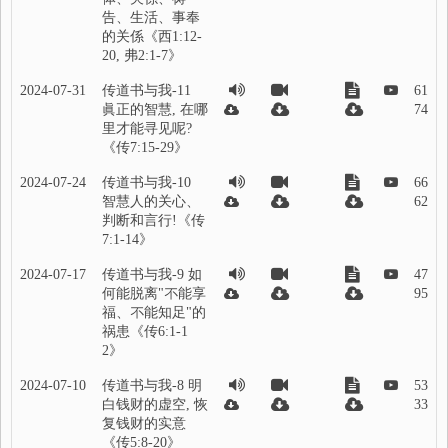
告、生活、事奉
的关係《西1:12-
20, 弗2:1-7》
2024-07-31
传道书与我-11
61
眞正的智慧, 在哪
74
里才能寻见呢?
《传7:15-29》
2024-07-24
传道书与我-10
66
智慧人的关心、
62
判断和言行!《传
7:1-14》
2024-07-17
传道书与我-9 如
47
何能脱离"不能享
95
福、不能知足"的
祸患《传6:1-1
2》
2024-07-10
传道书与我-8 明
53
白钱财的虚空, 恢
33
复钱财的实意
《传5:8-20》