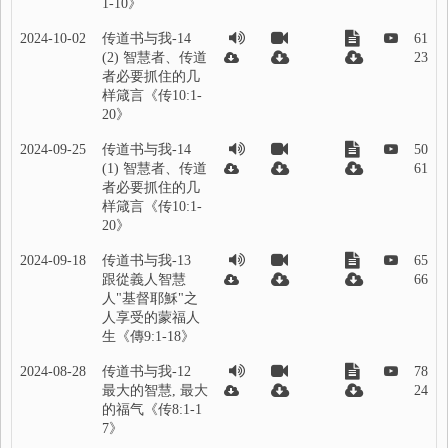
1-10》
2024-10-02
传道书与我-14
61
(2) 智慧者、传道
23
者必要抓住的几
样箴言《传10:1-
20》
2024-09-25
传道书与我-14
50
(1) 智慧者、传道
61
者必要抓住的几
样箴言《传10:1-
20》
2024-09-18
传道书与我-13
65
跟從義人智慧
66
人"基督耶穌"之
人享受的蒙福人
生《傳9:1-18》
2024-08-28
传道书与我-12
78
最大的智慧, 最大
24
的福气《传8:1-1
7》