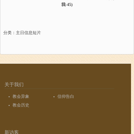
我-
4
5
)
分类：
主日信息短片
关于我们
教会异象
信仰告白
教会历史
新访客