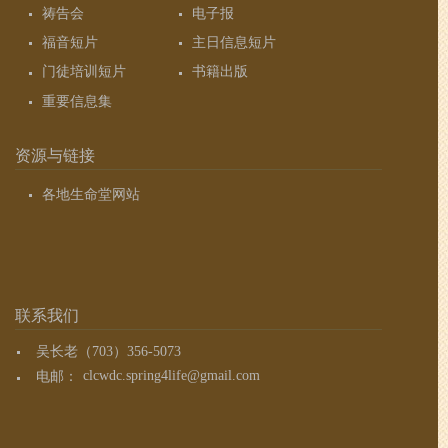
祷告会
电子报
福音短片
主日信息短片
门徒培训短片
书籍出版
重要信息集
资源与链接
各地生命堂网站
联系我们
吴长老（703）356-5073
电邮：
clcwdc.spring4life@gmail.com