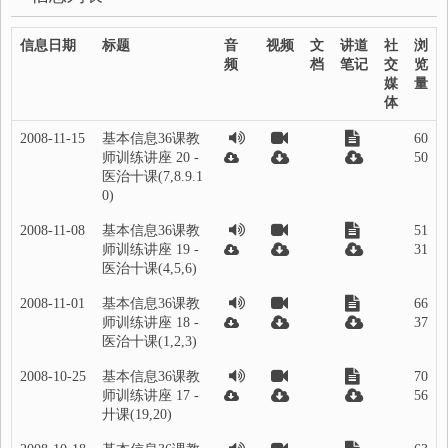
信息日期
标题
音
视频
文
讲道
社
浏
频
档
笔记
交
览
媒
量
体
2008-11-15
基本信息36课教
60
师训练讲座 20 -
50
医治十课(7,8.9.1
0)
2008-11-08
基本信息36课教
51
师训练讲座 19 -
31
医治十课(4,5,6)
2008-11-01
基本信息36课教
66
师训练讲座 18 -
37
医治十课(1,2,3)
2008-10-25
基本信息36课教
70
师训练讲座 17 -
56
廾课(19,20)