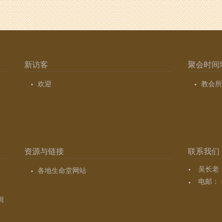
新访客
聚会时间
欢迎
教会所
资源与链接
联系我们
吴长老（7
各地生命堂网站
电邮：
训