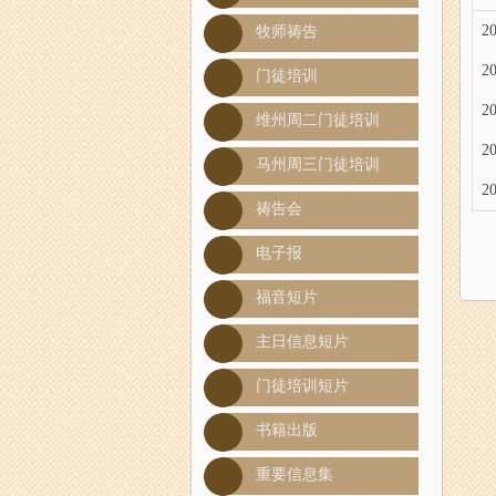
20
牧师祷告
20
门徒培训
20
维州周二门徒培训
20
马州周三门徒培训
20
祷告会
电子报
福音短片
主日信息短片
门徒培训短片
书籍出版
重要信息集