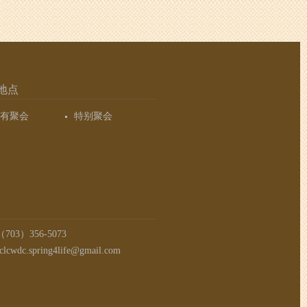
地点
有聚会
特别聚会
03）356-5073
clcwdc.spring4life@gmail.com