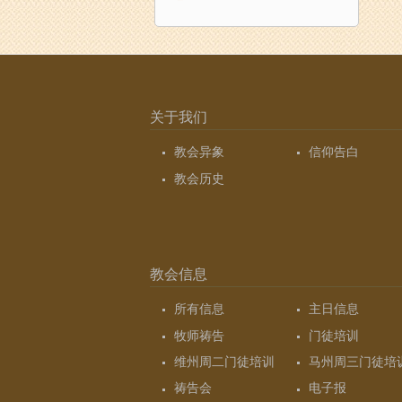
关于我们
教会异象
信仰告白
教会历史
教会信息
所有信息
主日信息
牧师祷告
门徒培训
维州周二门徒培训
马州周三门徒培
祷告会
电子报