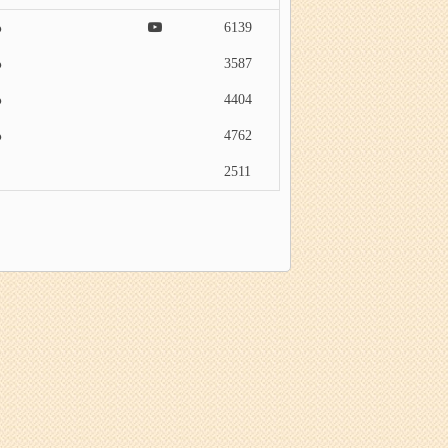
6139
3587
4404
4762
2511