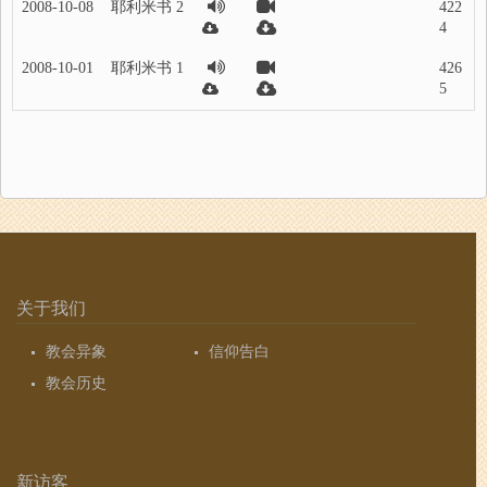
2008-10-08
耶利米书 2
422
4
2008-10-01
耶利米书 1
426
5
关于我们
教会异象
信仰告白
教会历史
新访客