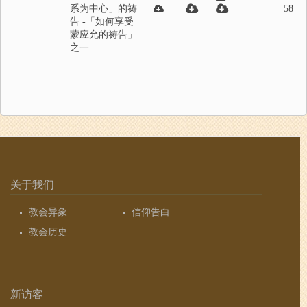
系为中心」的祷
58
告 -「如何享受
蒙应允的祷告」
之一
关于我们
教会异象
信仰告白
教会历史
新访客