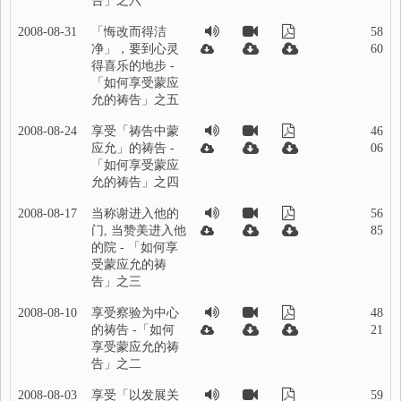
告」之六
2008-08-31
「悔改而得洁
58
净」，要到心灵
60
得喜乐的地步 -
「如何享受蒙应
允的祷告」之五
2008-08-24
享受「祷告中蒙
46
应允」的祷告 -
06
「如何享受蒙应
允的祷告」之四
2008-08-17
当称谢进入他的
56
门, 当赞美进入他
85
的院 - 「如何享
受蒙应允的祷
告」之三
2008-08-10
享受察验为中心
48
的祷告 -「如何
21
享受蒙应允的祷
告」之二
2008-08-03
享受「以发展关
59