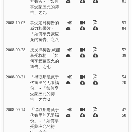
方祷告 - 「如何
01
享受蒙应允的祷
告」之九
2008-10-05
享受定时祷告的
53
威力和果效 -
84
「如何享受蒙应
允的祷告」之八
2008-09-28
按灵律祷告,就能
52
享受权柄 - 「如
39
何享受蒙应允的
祷告」之七
2008-09-21
「得取那隐藏于
54
代祷里的无限福
70
份」 - 「如何享
受蒙应允的祷
告」之六-2
2008-09-14
「得取那隐藏于
47
代祷里的无限福
58
份」 - 「如何享
受蒙应允的祷