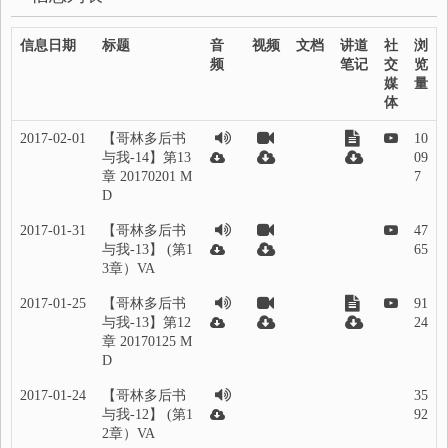
信息日期
标题
音
视频
文档
讲道
社
浏
频
笔记
交
览
媒
量
体
2017-02-01
【哥林多后书
10
与我-14】第13
09
章 20170201 M
7
D
2017-01-31
【哥林多后书
47
与我-13】 (第1
65
3章）VA
2017-01-25
【哥林多后书
91
与我-13】第12
24
章 20170125 M
D
2017-01-24
【哥林多后书
35
与我-12】 (第1
92
2章）VA