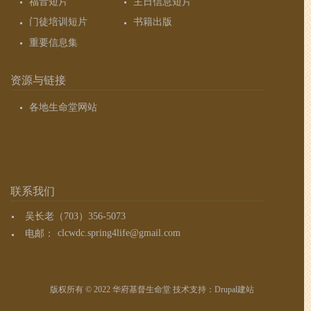
福音短片
主日信息短片
门徒培训短片
书籍出版
重要信息集
资源与链接
各地生命堂网站
联系我们
吴长老（703）356-5073
电邮：
clcwdc.spring4life@gmail.com
版权所有 © 2022 华府基督生命堂 技术支持：
Drupal建站