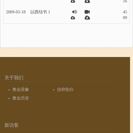
16
2009-03-18
以西结书 1
45
09
关于我们
教会异象
信仰告白
教会历史
新访客