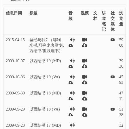
信息日期
标题
音
视频
文
讲
社
浏
频
档
道
交
览
笔
媒
量
记
体
2015-04-15
圣经与我7 （耶利
59
米书/耶利米哀歌/以
08
西结书/但以理书）
2009-10-07
以西结书 19 (MD)
39
30
2009-10-06
以西结书 19 (VA)
45
93
2009-09-30
以西结书 18 (MD)
47
11
2009-09-29
以西结书 18 (VA)
51
38
2009-09-23
以西结书 17 (MD)
32